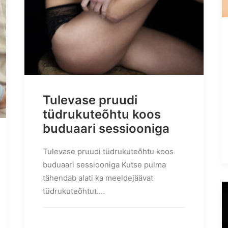
Tulevase pruudi
tüdrukuteõhtu koos
buduaari sessiooniga
Tulevase pruudi tüdrukuteõhtu koos
buduaari sessiooniga Kutse pulma
tähendab alati ka meeldejäävat
tüdrukuteõhtut.…