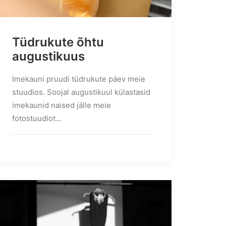
Tüdrukute õhtu
augustikuus
Imekauni pruudi tüdrukute päev meie
stuudios. Soojal augustikuul külastasid
imekaunid naised jälle meie
fotostuudiot…