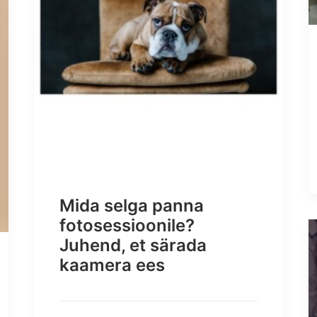
Mida selga panna
fotosessioonile?
Juhend, et särada
kaamera ees