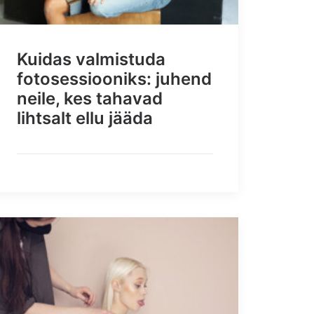
Kuidas valmistuda
fotosessiooniks: juhend
neile, kes tahavad
lihtsalt ellu jääda