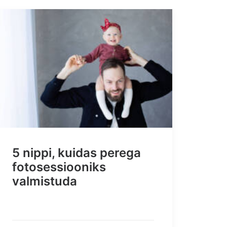
5 nippi, kuidas perega
fotosessiooniks
valmistuda