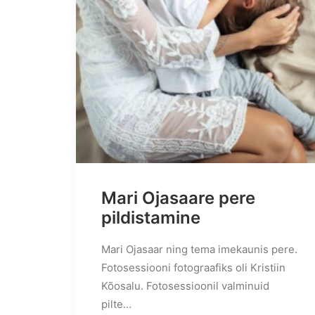
Mari Ojasaare pere
pildistamine
Mari Ojasaar ning tema imekaunis pere.
Fotosessiooni fotograafiks oli Kristiin
Kõosalu. Fotosessioonil valminuid
pilte…