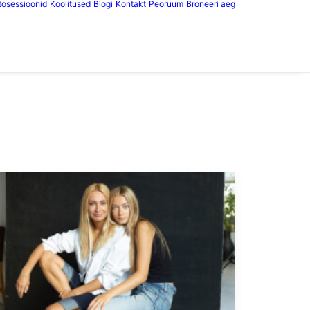
tosessioonid
Koolitused
Blogi
Kontakt
Peoruum
Broneeri aeg