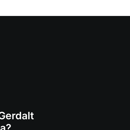
Gerdalt
da?