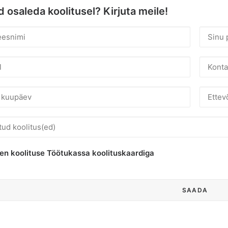
 osaleda koolitusel? Kirjuta meile!
en koolituse Töötukassa koolituskaardiga