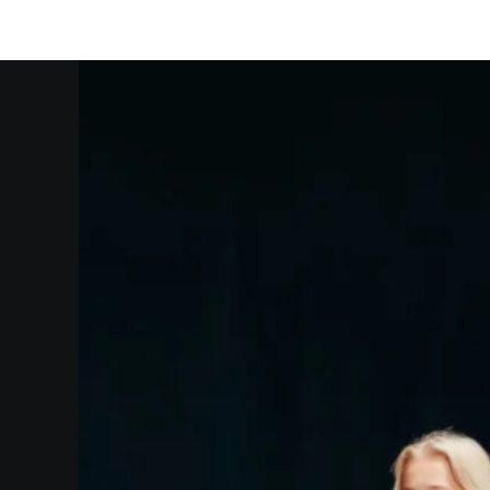
empty.