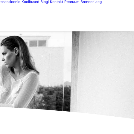
tosessioonid
Koolitused
Blogi
Kontakt
Peoruum
Broneeri aeg