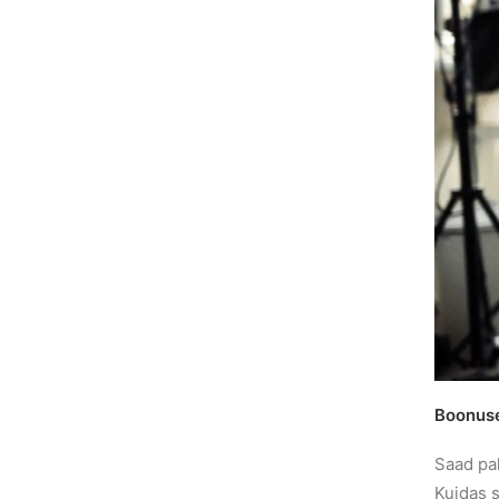
Boonus
Saad pa
Kuidas s