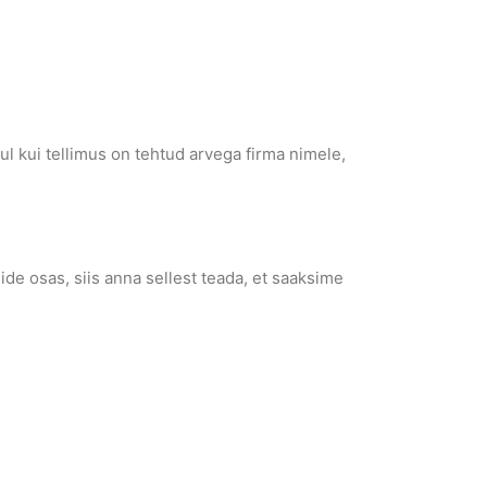
 kui tellimus on tehtud arvega firma nimele,
de osas, siis anna sellest teada, et saaksime