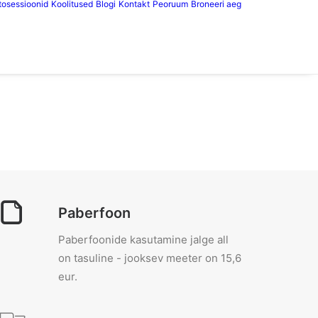
tosessioonid
Koolitused
Blogi
Kontakt
Peoruum
Broneeri aeg
Paberfoon
Paberfoonide kasutamine jalge all
on tasuline - jooksev meeter on 15,6
eur.