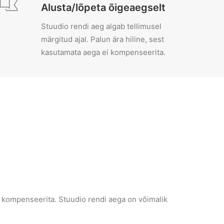
Alusta/lõpeta õigeaegselt
Stuudio rendi aeg algab tellimusel
märgitud ajal. Palun ära hiline, sest
kasutamata aega ei kompenseerita.
ei kompenseerita. Stuudio rendi aega on võimalik