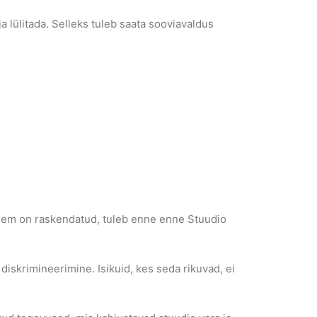
 lülitada. Selleks tuleb saata sooviavaldus
hiljem on raskendatud, tuleb enne enne Stuudio
diskrimineerimine. Isikuid, kes seda rikuvad, ei