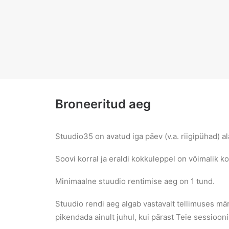
Broneeritud aeg
Stuudio35 on avatud iga päev (v.a. riigipühad) al
Soovi korral ja eraldi kokkuleppel on võimalik ko
Minimaalne stuudio rentimise aeg on 1 tund.
Stuudio rendi aeg algab vastavalt tellimuses mä
pikendada ainult juhul, kui pärast Teie sessioon