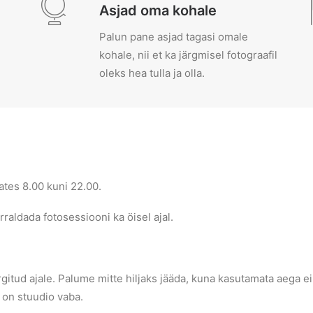
Asjad oma kohale
Palun pane asjad tagasi omale
kohale, nii et ka järgmisel fotograafil
oleks hea tulla ja olla.
ates 8.00 kuni 22.00.
rraldada fotosessiooni ka öisel ajal.
rgitud ajale. Palume mitte hiljaks jääda, kuna kasutamata aega 
i on stuudio vaba.