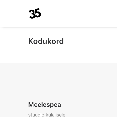
Kodukord
Meelespea
stuudio külalisele