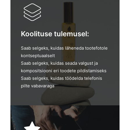
Koolituse tulemusel:
Saab selgeks, kuidas läheneda tootefotole
kontseptuaalselt
Saab selgeks, kuidas seada valgust ja
kompositsiooni eri toodete pildistamiseks
Saab selgeks, kuidas töödelda telefonis
pilte vabavaraga