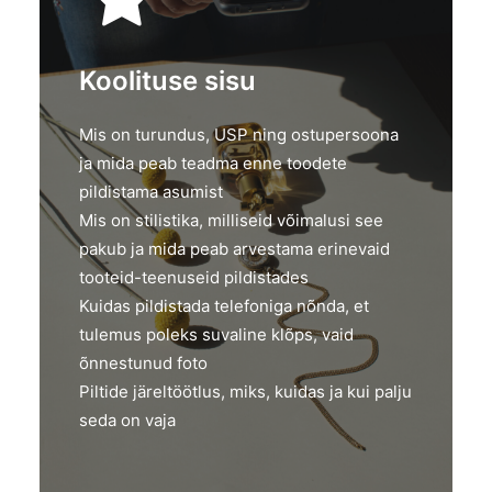
Koolituse sisu
Mis on turundus, USP ning ostupersoona
ja mida peab teadma enne toodete
pildistama asumist
Mis on stilistika, milliseid võimalusi see
pakub ja mida peab arvestama erinevaid
tooteid-teenuseid pildistades
Kuidas pildistada telefoniga nõnda, et
tulemus poleks suvaline klõps, vaid
õnnestunud foto
Piltide järeltöötlus, miks, kuidas ja kui palju
seda on vaja