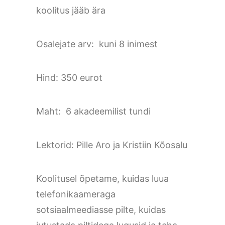
koolitus jääb ära
Osalejate arv: kuni 8 inimest
Hind: 350 eurot
Maht: 6 akadeemilist tundi
Lektorid: Pille Aro ja Kristiin Kõosalu
Koolitusel õpetame, kuidas luua
telefonikaameraga
sotsiaalmeediasse pilte, kuidas